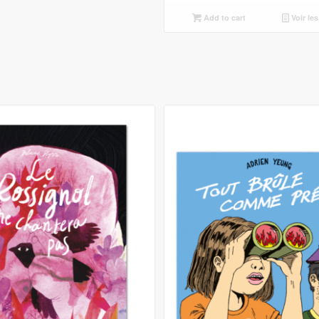
Add to cart
Voir les