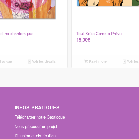
nol ne chantera pas
Tout Brûle Comme Prévu
15,00
€
 to cart
Voir les détails
Read more
Voir les
INFOS PRATIQUES
Télécharger notre Catalogue
Nous proposer un projet
Diffusion et distribution