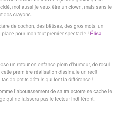
écidé, moi aussi je veux être un clown, mais sans le
et des crayons.
ctère de cochon, des bêtises, des gros mots, un
 place pour mon tout premier spectacle !
Élisa
se un retour en enfance plein d’humour, de recul
 cette première réalisation dissimule un récit
s de petits détails qui font la différence
!
comme l’aboutissement de sa trajectoire se cache le
e qui ne laissera pas le lecteur indifférent.