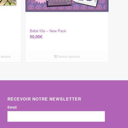
Bébé fille – New Pack
50,00
€
 détails
Select options
RECEVOIR NOTRE NEWSLETTER
*
Email