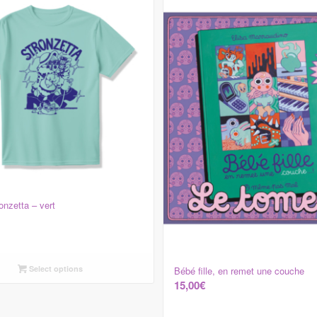
ronzetta – vert
Select options
Bébé fille, en remet une couche
15,00
€