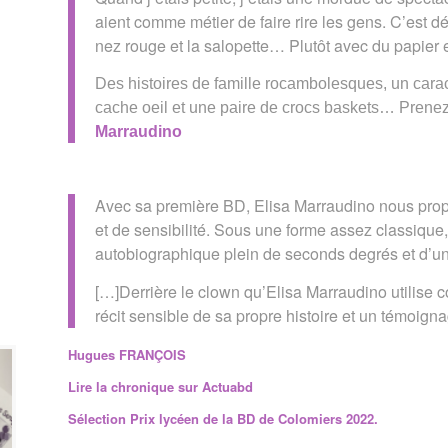
aient comme métier de faire rire les gens. C’est d
nez rouge et la salopette… Plutôt avec du papier 
Des histoires de famille rocambolesques, un cara
cache oeil et une paire de crocs baskets… Prenez
Marraudino
Avec sa première BD, Elisa Marraudino nous propo
et de sensibilité. Sous une forme assez classique,
autobiographique plein de seconds degrés et d’un ta
[…]Derrière le clown qu’Elisa Marraudino utilise 
récit sensible de sa propre histoire et un témoignag
Hugues FRANÇOIS
Lire la chronique sur Actuabd
Sélection Prix lycéen de la BD de Colomiers 2022.