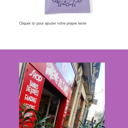
Cliquer ici pour ajouter votre propre texte