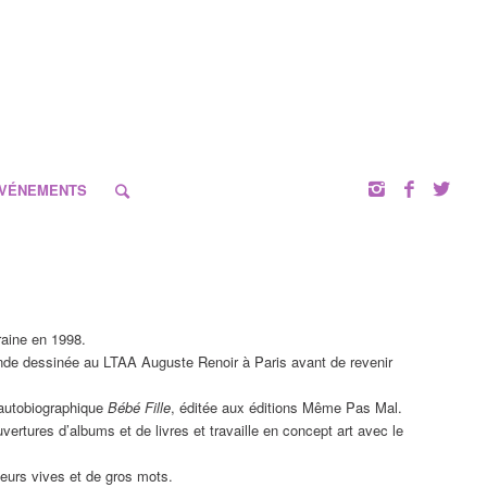
VÉNEMENTS
raine en 1998.
bande dessinée au LTAA Auguste Renoir à Paris avant de revenir
e autobiographique
Bébé
Fille
, éditée aux éditions Même Pas Mal.
vertures d’albums et de livres et travaille en concept art avec le
leurs vives et de gros mots.