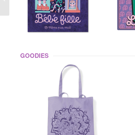
GOODIES