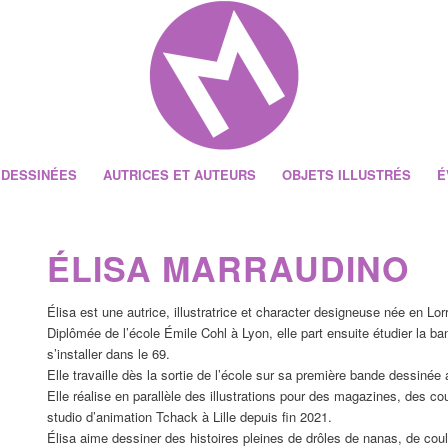
 DESSINÉES
AUTRICES ET AUTEURS
OBJETS ILLUSTRÉS
É
ÉLISA MARRAUDINO
Élisa est une autrice, illustratrice et character designeuse née en Lor
Diplômée de l’école Émile Cohl à Lyon, elle part ensuite étudier la 
s’installer dans le 69.
Elle travaille dès la sortie de l’école sur sa première bande dessiné
Elle réalise en parallèle des illustrations pour des magazines, des cou
studio d’animation Tchack à Lille depuis fin 2021.
Élisa aime dessiner des histoires pleines de drôles de nanas, de cou