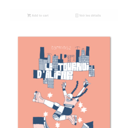
Add to cart
Voir les détails