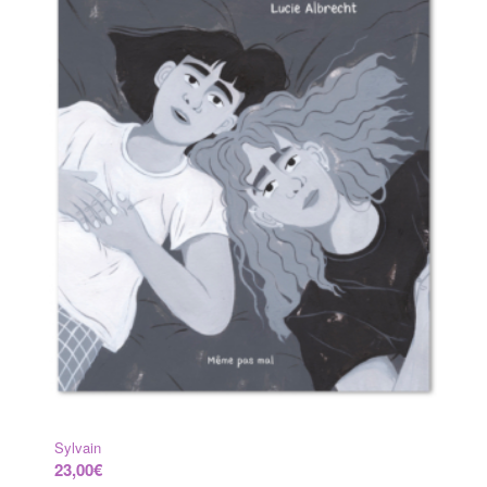
Sylvain
23,00
€