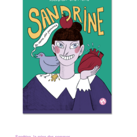
Sandrine, la reine des pommes