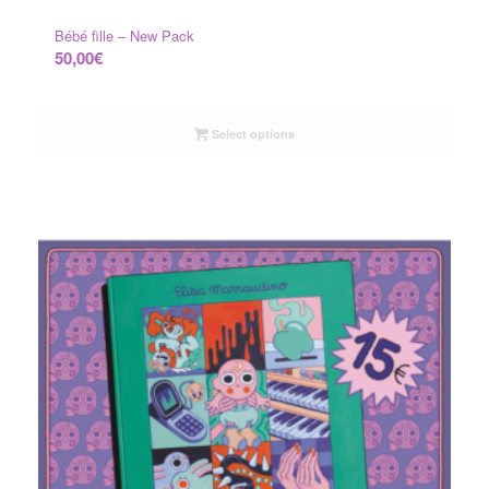
Bébé fille – New Pack
50,00
€
Select options