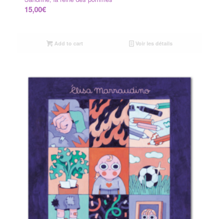
15,00
€
Add to cart
Voir les détails