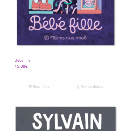
Bébé fille
15,00
€
Read more
Voir les détails