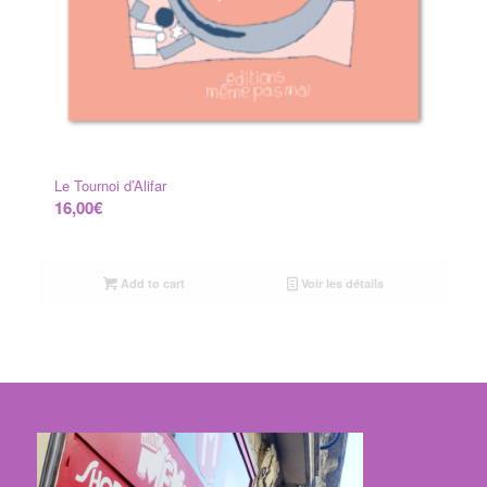
Le Tournoi d’Alifar
16,00
€
Add to cart
Voir les détails