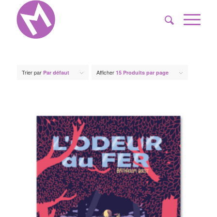
Trier par
Afficher
Par défaut
15 Produits par page