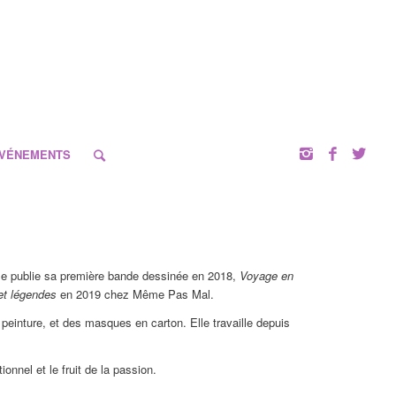
VÉNEMENTS
Elle publie sa première bande dessinée en 2018,
Voyage en
et légendes
en 2019 chez Même Pas Mal.
 peinture, et des masques en carton. Elle travaille depuis
onnel et le fruit de la passion.