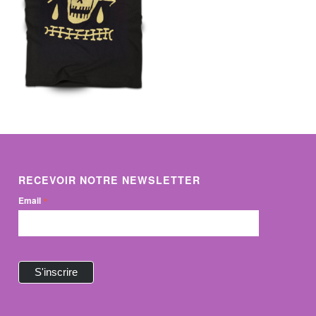
RECEVOIR NOTRE NEWSLETTER
*
Email