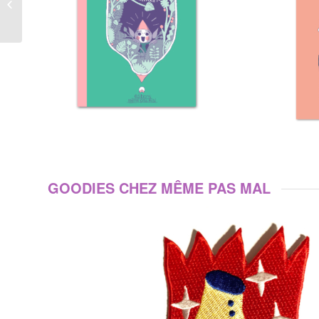
Karl Stevens
GOODIES CHEZ MÊME PAS MAL
Rupture de stock