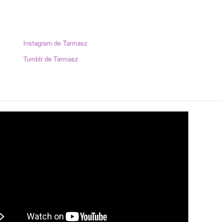
Instagram de Tarmasz
Tumblr de Tarmasz