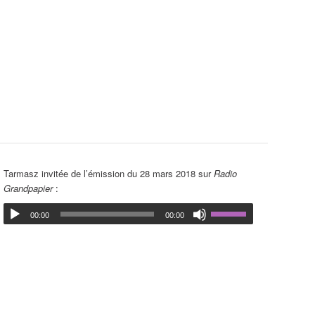
Tarmasz invitée de l’émission du 28 mars 2018 sur
Radio
Grandpapier
:
00:00
00:00