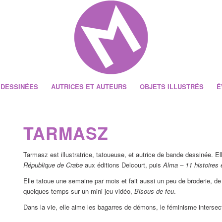
 DESSINÉES
AUTRICES ET AUTEURS
OBJETS ILLUSTRÉS
É
TARMASZ
Tarmasz est illustratrice, tatoueuse, et autrice de bande dessinée. 
République de Crabe
aux éditions Delcourt, puis
Alma – 11 histoires 
Elle tatoue une semaine par mois et fait aussi un peu de broderie, de
quelques temps sur un mini jeu vidéo,
Bisous de feu
.
Dans la vie, elle aime les bagarres de démons, le féminisme intersecti