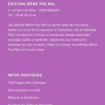
ÉDITIONS MÊME PAS MAL
4, rue des trois Rois - 13006 Marseille
Tél. : 04 88 08 23 44
Les éditions Même Pas Mal ont germé telles de mauvaises
herbes sur le sol de la crasseuse et chatoyante ville de Marseille.
Elles ont essaimé à travers le monde des bandes dessinées
sauvages, belles et revêches, résistantes aux traitements
sanitaires les plus virulents. Libres et tenaces, les éditions Même
Pas Mal sont là pour durer.
INFOS PRATIQUES
Télécharger notre Catalogue
Nous proposer un projet
Diffusion et distribution
Syndicat des Éditeurs Alternatifs