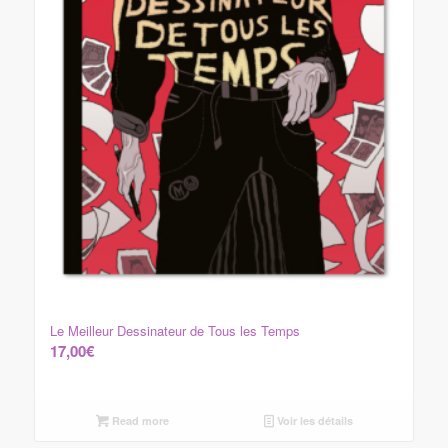
Le Meilleur Dessinateur de Tous les Temps
17,00
€
Read more
Voir les détails