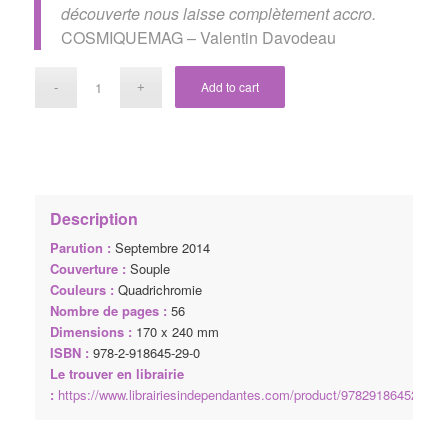
découverte nous laisse complètement accro.
COSMIQUEMAG – Valentin Davodeau
Add to cart
Description
Parution :
Septembre 2014
Couverture :
Souple
Couleurs :
Quadrichromie
Nombre de pages :
56
Dimensions :
170 x 240 mm
ISBN :
978-2-918645-29-0
Le trouver en librairie
:
https://www.librairiesindependantes.com/product/9782918645290/