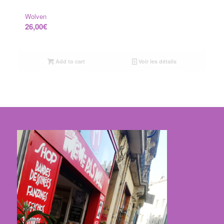
Wolven
26,00
€
Add to cart
Voir les détails