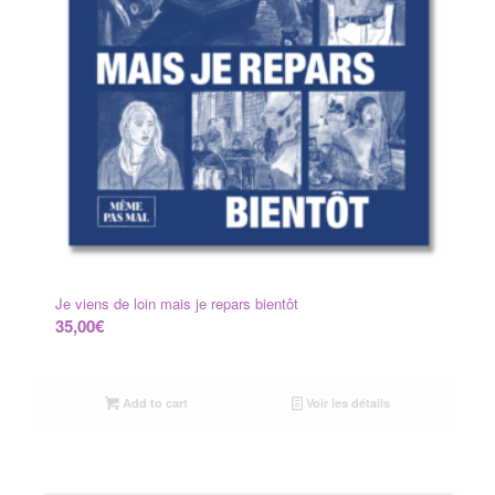
Je viens de loin mais je repars bientôt
35,00
€
Add to cart
Voir les détails