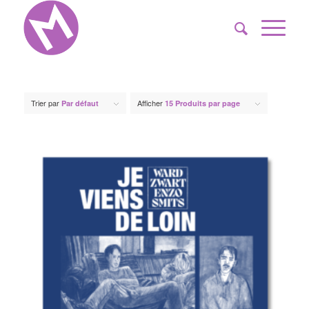
Trier par
Afficher
Par défaut
15 Produits par page