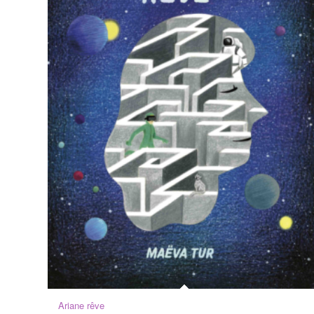
Ariane rêve