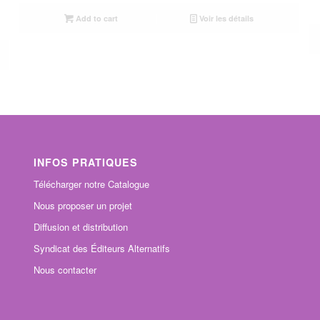
Add to cart
Voir les détails
INFOS PRATIQUES
Télécharger notre Catalogue
Nous proposer un projet
Diffusion et distribution
Syndicat des Éditeurs Alternatifs
Nous contacter