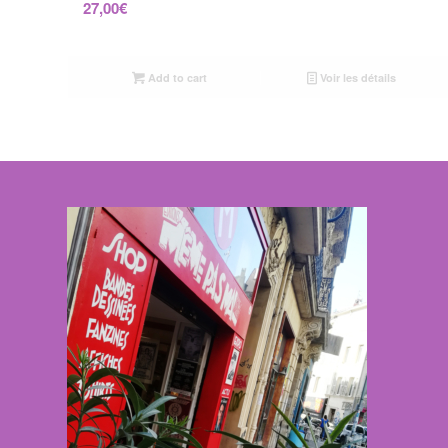
27,00
€
Add to cart
Voir les détails