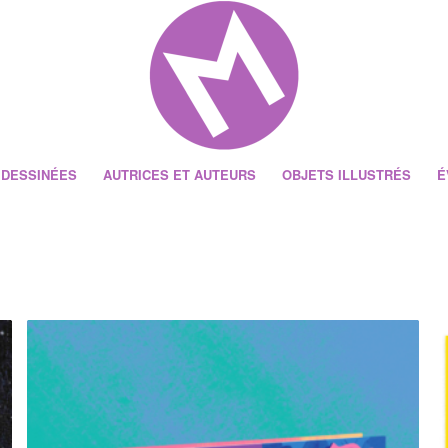
 DESSINÉES
AUTRICES ET AUTEURS
OBJETS ILLUSTRÉS
É