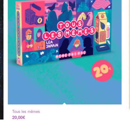
Tous les mêmes
20,00
€