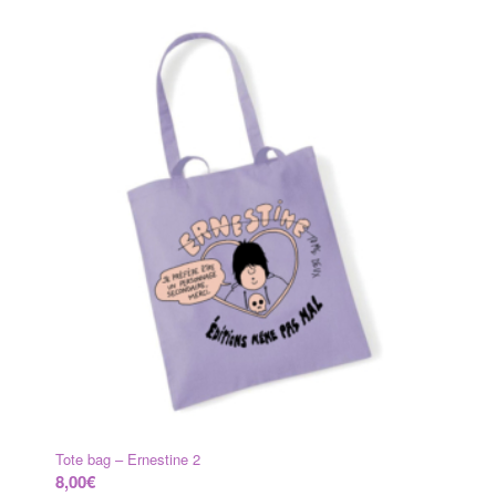
Tote bag – Ernestine 2
8,00
€