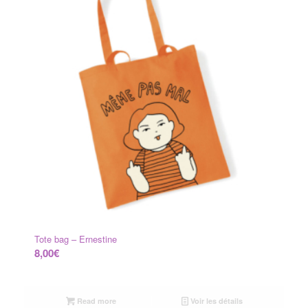
Tote bag – Ernestine
8,00
€
Read more
Voir les détails