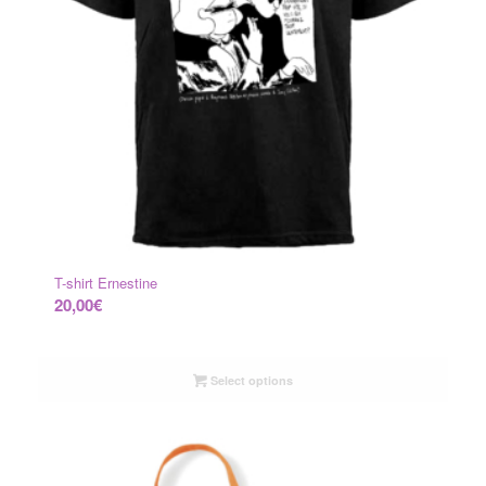
T-shirt Ernestine
20,00
€
Select options