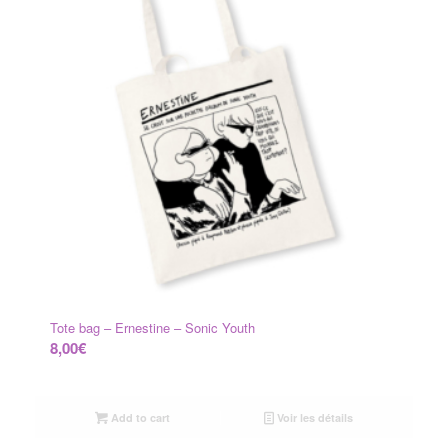
Tote bag – Ernestine – Sonic Youth
8,00
€
Add to cart
Voir les détails