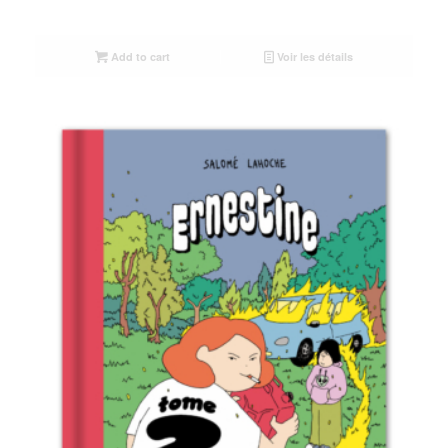
Add to cart
Voir les détails