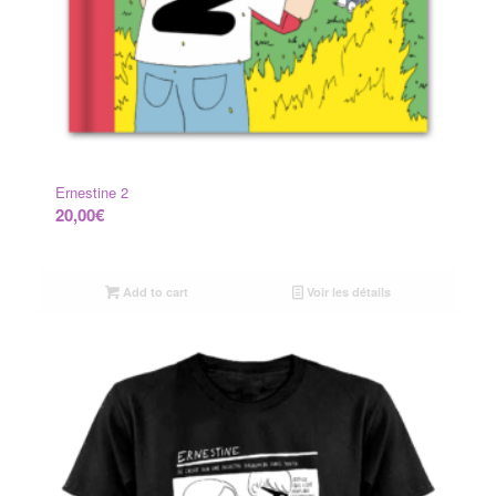
Ernestine 2
20,00
€
Add to cart
Voir les détails