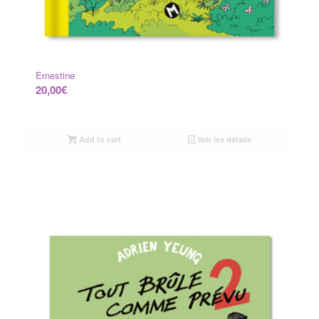
Ernestine
20,00
€
Add to cart
Voir les détails