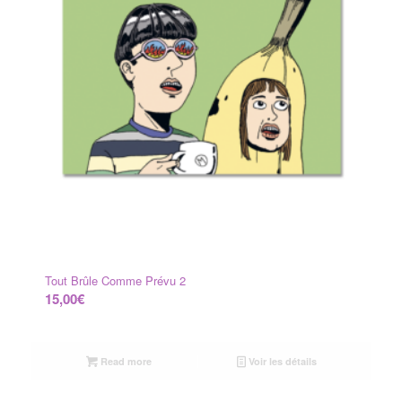
Tout Brûle Comme Prévu 2
15,00
€
Read more
Voir les détails