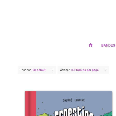
BANDES
Trier par
Afficher
Par défaut
15 Produits par page