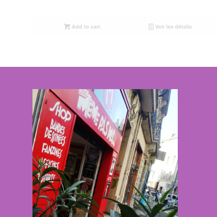
Add to cart
Voir les détails