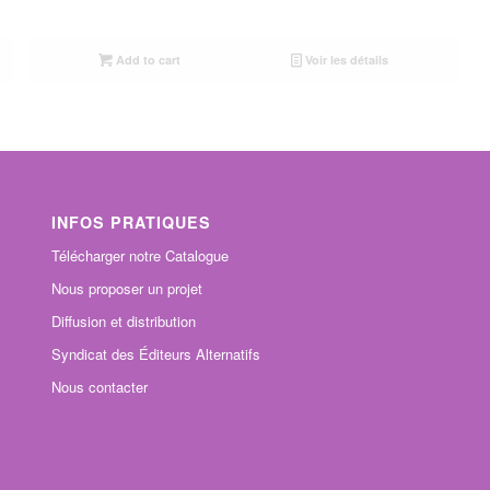
Add to cart
Voir les détails
INFOS PRATIQUES
Télécharger notre Catalogue
Nous proposer un projet
Diffusion et distribution
Syndicat des Éditeurs Alternatifs
Nous contacter