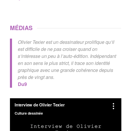
MÉDIAS
Olivier Texier est un dessinateur prolifique qu’il
est difficile de ne pas croiser quand on
s’intéresse un peu à l’auto-édition. Indépendant
en son sens le plus strict, il trace son identité
graphique avec une grande cohérence depuis
près de vingt ans.
Du9