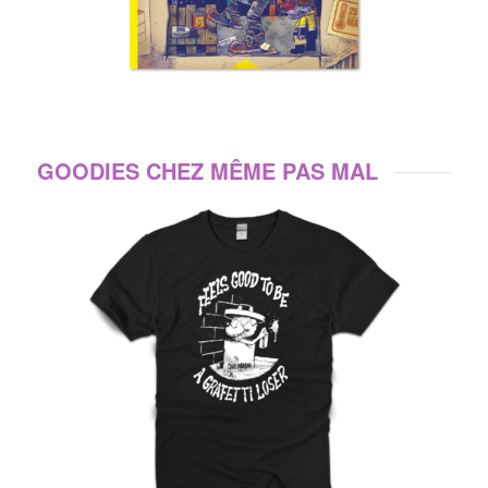
GOODIES CHEZ MÊME PAS MAL